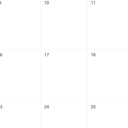
n eventos, miércoles, 9 abril
Sin eventos, jueves, 10 abril
Sin eventos, viernes,
9
10
11
il
n eventos, miércoles, 16 abril
Sin eventos, jueves, 17 abril
Sin eventos, viernes,
6
17
18
il
n eventos, miércoles, 23 abril
Sin eventos, jueves, 24 abril
Sin eventos, viernes,
3
24
25