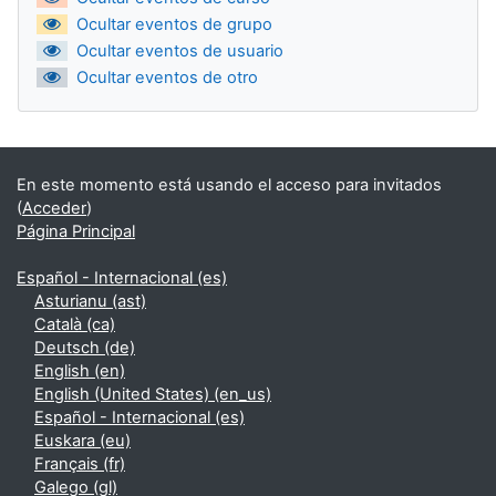
Ocultar eventos de grupo
Ocultar eventos de usuario
Ocultar eventos de otro
En este momento está usando el acceso para invitados
(
Acceder
)
Página Principal
Español - Internacional ‎(es)‎
Asturianu ‎(ast)‎
Català ‎(ca)‎
Deutsch ‎(de)‎
English ‎(en)‎
English (United States) ‎(en_us)‎
Español - Internacional ‎(es)‎
Euskara ‎(eu)‎
Français ‎(fr)‎
Galego ‎(gl)‎