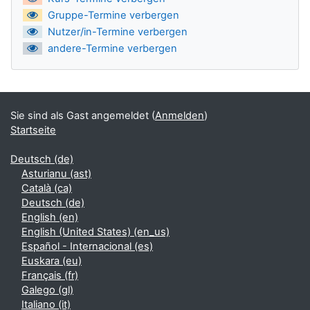
Gruppe-Termine verbergen
Nutzer/in-Termine verbergen
andere-Termine verbergen
Sie sind als Gast angemeldet (
Anmelden
)
Startseite
Deutsch ‎(de)‎
Asturianu ‎(ast)‎
Català ‎(ca)‎
Deutsch ‎(de)‎
English ‎(en)‎
English (United States) ‎(en_us)‎
Español - Internacional ‎(es)‎
Euskara ‎(eu)‎
Français ‎(fr)‎
Galego ‎(gl)‎
Italiano ‎(it)‎